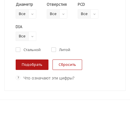
Диаметр
Отверстия
PCD
Все
Все
Все
DIA
Все
Стальной
Литой
Сбросить
Что означают эти цифры?
?