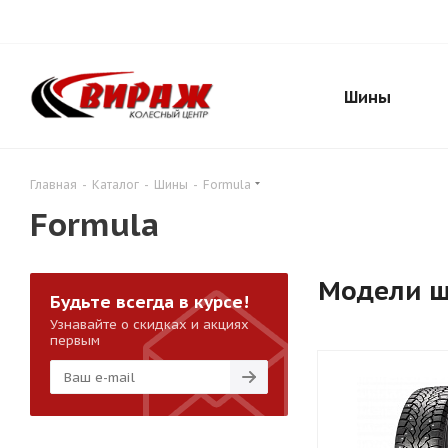
Шины
Главная
-
Каталог
-
Шины
-
Formula
Formula
Модели 
Будьте всегда в курсе!
Узнавайте о скидках и акциях
первым