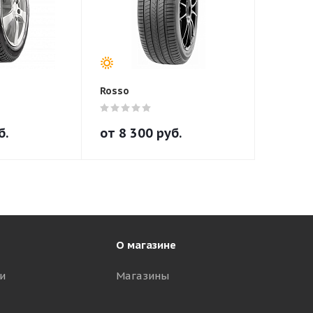
Rosso
б.
от
8 300
руб.
О магазине
и
Магазины