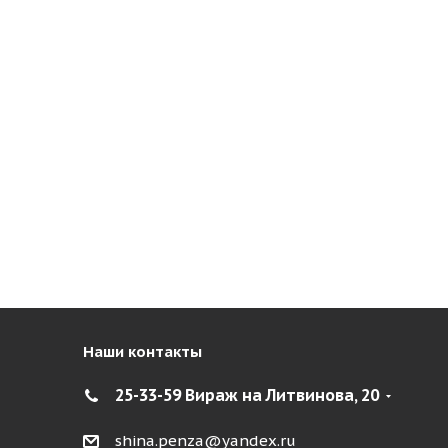
Наши контакты
25-33-59 Вираж на Литвинова, 20
shina.penza@yandex.ru