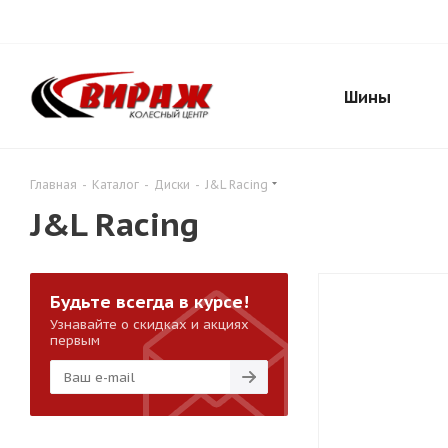
Шины
Главная
-
Каталог
-
Диски
-
J&L Racing
J&L Racing
Будьте всегда в курсе!
Узнавайте о скидках и акциях
первым