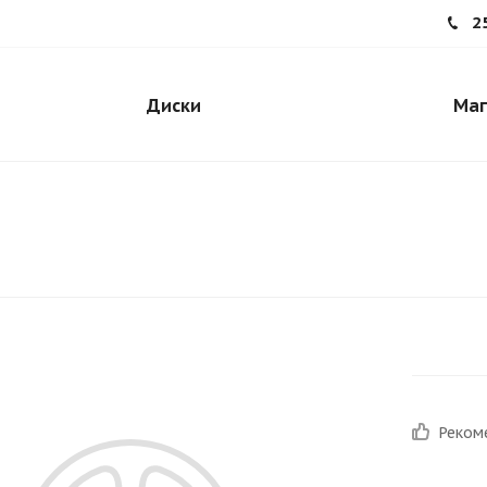
2
Диски
Маг
Реком