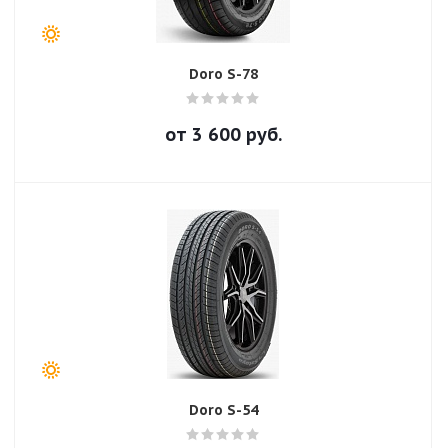
Doro S-78
от
3 600
руб.
Doro S-54