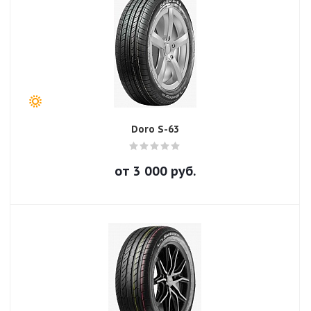
Doro S-63
от
3 000
руб.