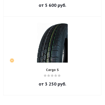
от
5 600
руб.
Cargo S
от
3 250
руб.