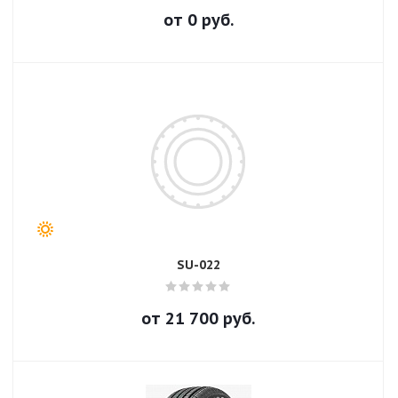
от
0
руб.
SU-022
от
21 700
руб.