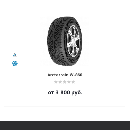
Arcterrain W-860
от
3 800
руб.