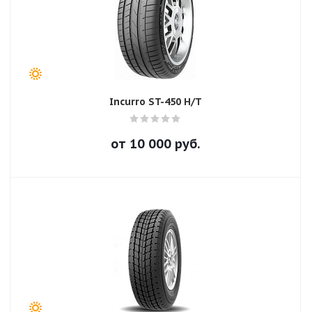
Incurro ST-450 H/T
от
10 000
руб.