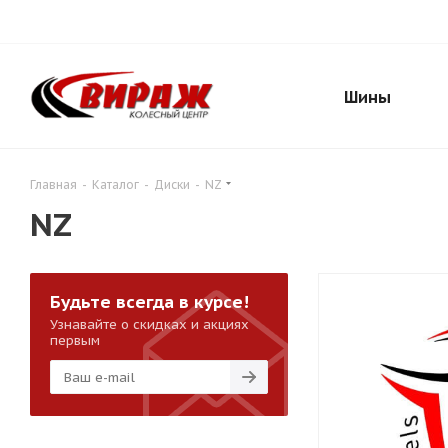
Шины
Главная
-
Каталог
-
Диски
-
NZ
NZ
Будьте всегда в курсе!
Узнавайте о скидках и акциях
первым