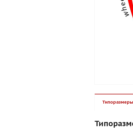
Типоразмеры
Типоразм