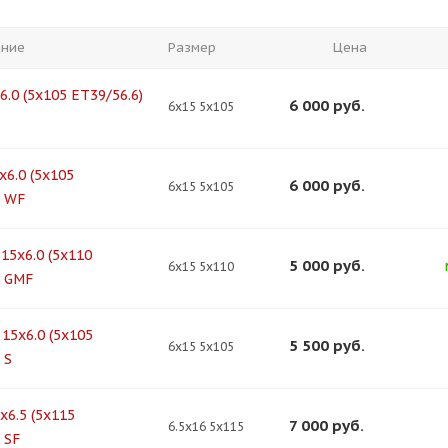
ание
Размер
Цена
6.0 (5x105 ЕТ39/56.6)
6 000
руб.
6x15 5x105
x6.0 (5x105
6 000
руб.
6x15 5x105
) WF
15x6.0 (5x110
5 000
руб.
6x15 5x110
) GMF
15x6.0 (5x105
5 500
руб.
6x15 5x105
 S
x6.5 (5x115
7 000
руб.
6.5x16 5x115
 SF