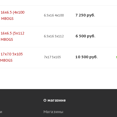
16x6.5 (4x100
7 250
руб.
6.5x16 4x100
) MBOGS
16x6.5 (5x112
6 500
руб.
6.5x16 5x112
) MBOGS
 17x7.0 5x105
10 500
руб.
7x17 5x105
 MBOGS
О магазине
и
Магазины