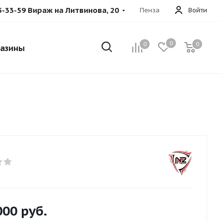
5-33-59 Вираж на Литвинова, 20
Пенза
Войти
0
0
0
азины
000
руб.