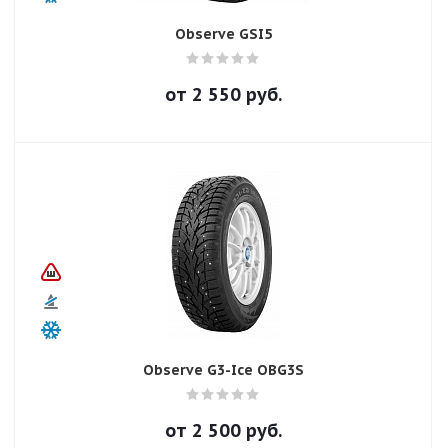
Observe GSI5
от
2 550
руб.
Observe G3-Ice OBG3S
от
2 500
руб.