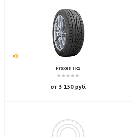
Proxes TR1
от
3 150
руб.