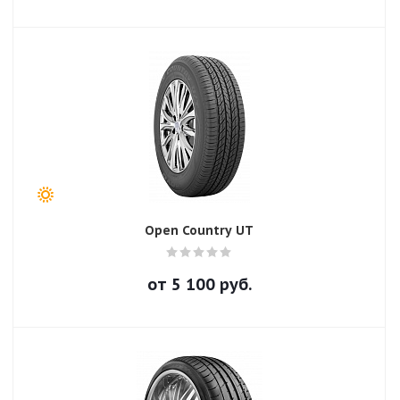
Open Country UT
от
5 100
руб.