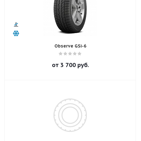
Observe GSi-6
от
3 700
руб.