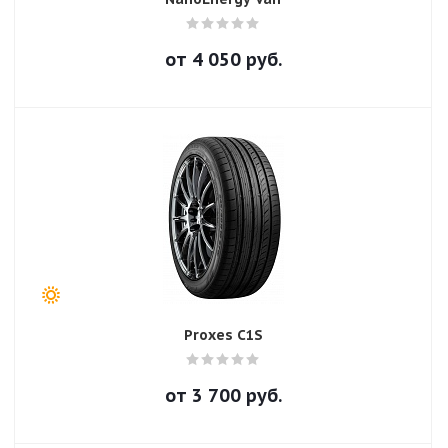
от
4 050
руб.
Proxes C1S
от
3 700
руб.