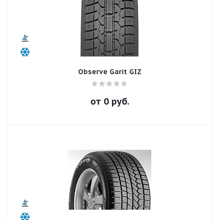
Observe Garit GIZ
от
0
руб.