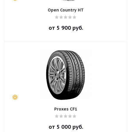
Open Country HT
от
5 900
руб.
Proxes CF1
от
5 000
руб.