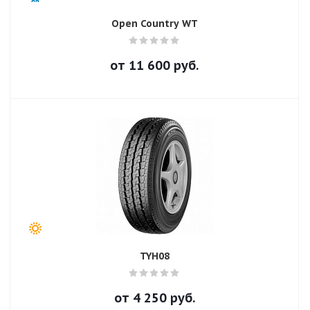
Open Country WT
от
11 600
руб.
TYH08
от
4 250
руб.