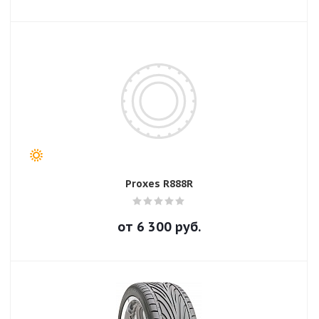
Proxes R888R
от
6 300
руб.