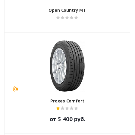
Open Country MT
Proxes Comfort
от
5 400
руб.