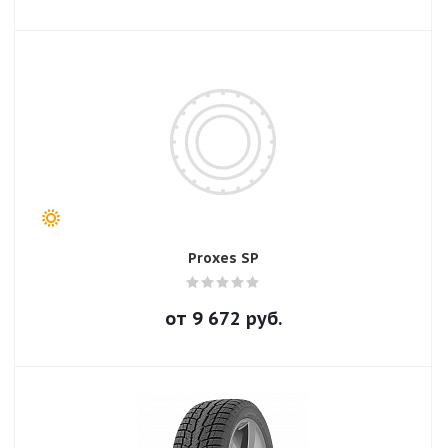
Proxes SP
от
9 672
руб.