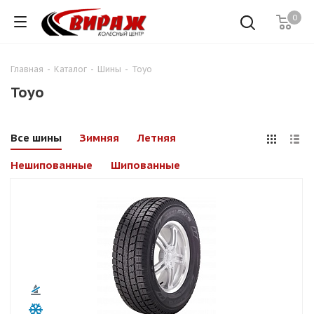
0
Главная
-
Каталог
-
Шины
-
Toyo
Toyo
Все шины
Зимняя
Летняя
Нешипованные
Шипованные