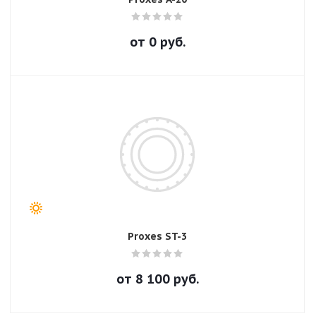
от
0
руб.
Proxes ST-3
от
8 100
руб.