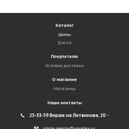
Каталог
Шины
Диски
Покупателю
Условия доставки
О магазине
Магазины
Наши контакты
25-33-59 Вираж на Литвинова, 20
shina.penza@yandex.ru