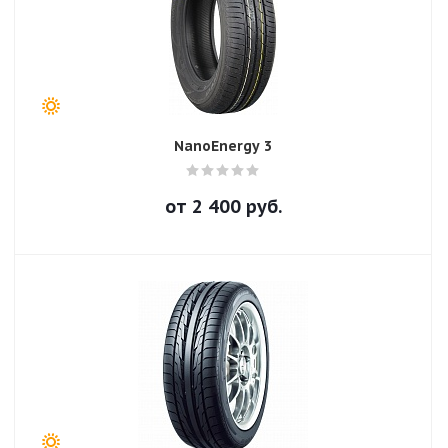
NanoEnergy 3
от
2 400
руб.