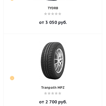
TYDRB
от
3 050
руб.
Tranpath MPZ
от
2 700
руб.