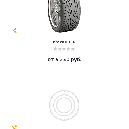
Proxes T1R
от
3 250
руб.