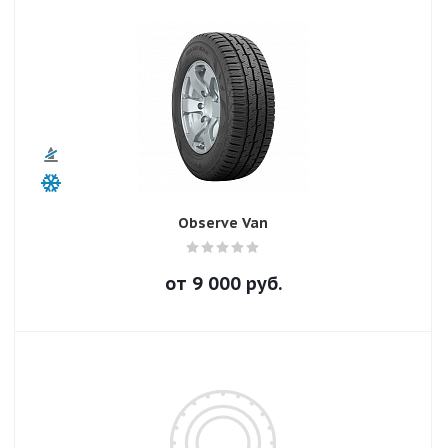
Observe Van
от
9 000
руб.