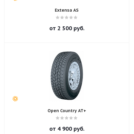
Extensa AS
от
2 500
руб.
Open Country AT+
от
4 900
руб.