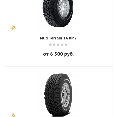
Mud Terrain TA KM2
от
6 500
руб.