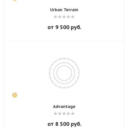
Urban Terrain
от
9 500
руб.
Advantage
от
8 500
руб.