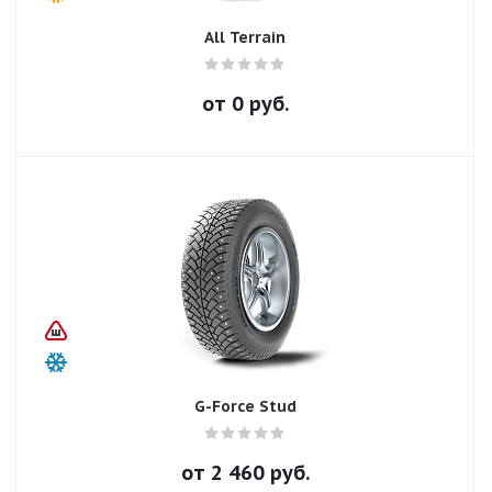
All Terrain
от
0
руб.
G-Force Stud
от
2 460
руб.