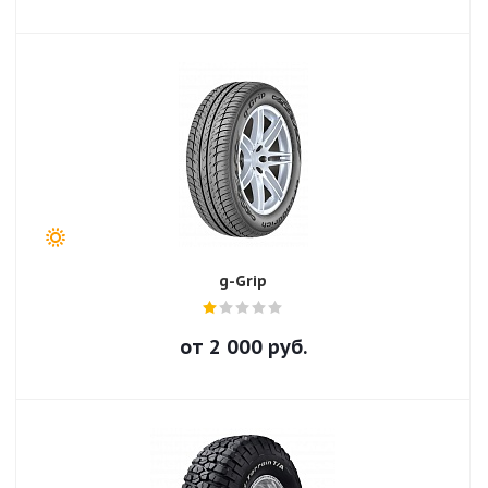
g-Grip
от
2 000
руб.