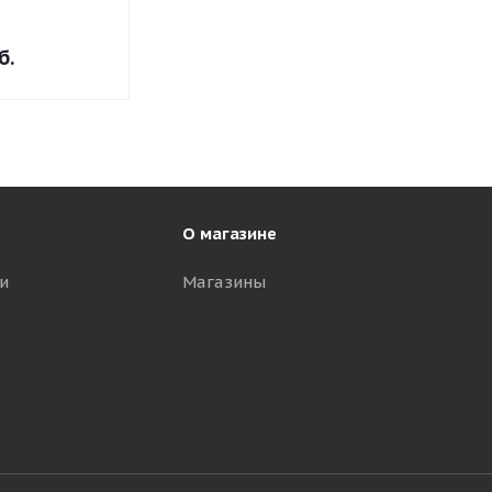
б.
О магазине
и
Магазины