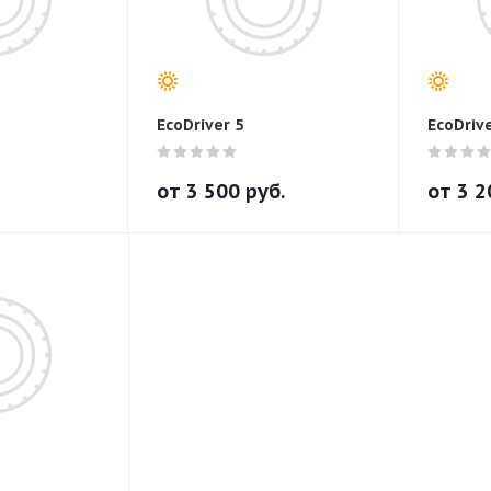
EcoDriver 5
EcoDrive
от
3 500
руб.
от
3 2