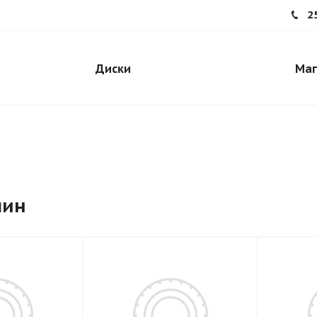
2
Диски
Маг
шин