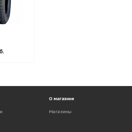
б.
О магазине
и
Магазины