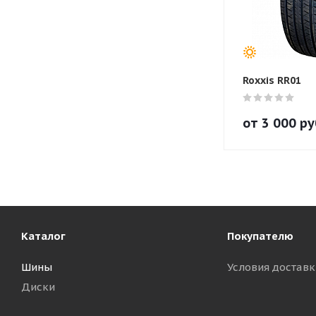
Roxxis RR01
от
3 000
ру
Каталог
Покупателю
Шины
Условия доставк
Диски