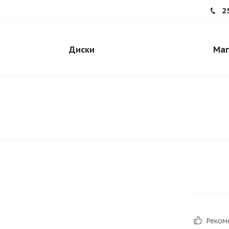
2
Диски
Маг
Реком