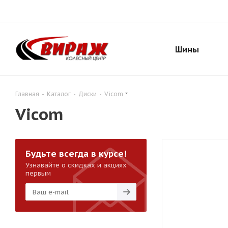
Шины
Главная
-
Каталог
-
Диски
-
Vicom
Vicom
Будьте всегда в курсе!
Узнавайте о скидках и акциях
первым