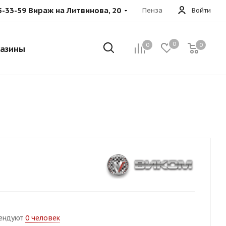
5-33-59 Вираж на Литвинова, 20
Пенза
Войти
0
0
0
азины
ендуют
0 человек