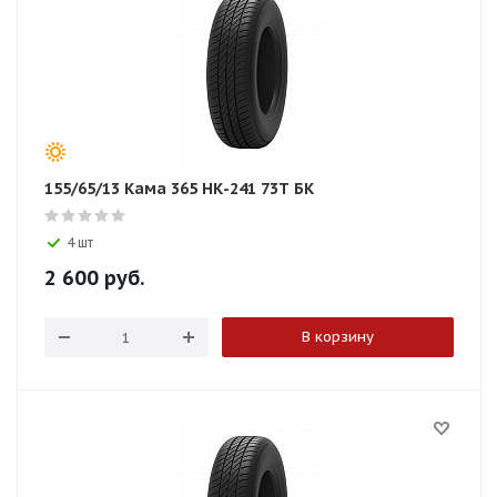
155/65/13 Кама 365 НК-241 73T БК
4 шт
2 600
руб.
В корзину