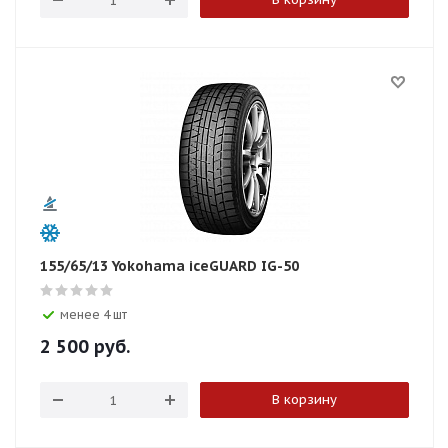
155/65/13 Yokohama iceGUARD IG-50
менее 4 шт
2 500
руб.
В корзину