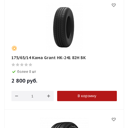
175/65/14 Кама Grant НК-241 82H БК
более 8 шт
2 800
руб.
В корзину