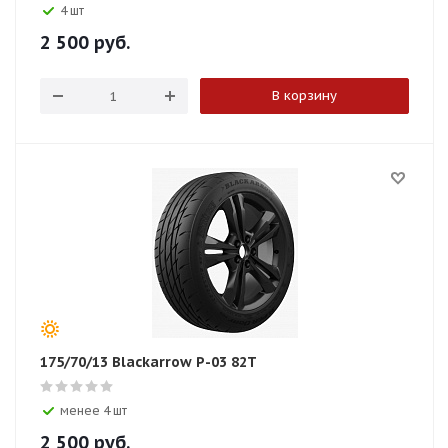
4 шт
2 500
руб.
В корзину
175/70/13 Blackarrow P-03 82T
менее 4 шт
2 500
руб.