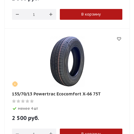
В корзину
155/70/13 Powertrac Ecocomfort X-66 75T
менее 4 шт
2 500
руб.
В корзину