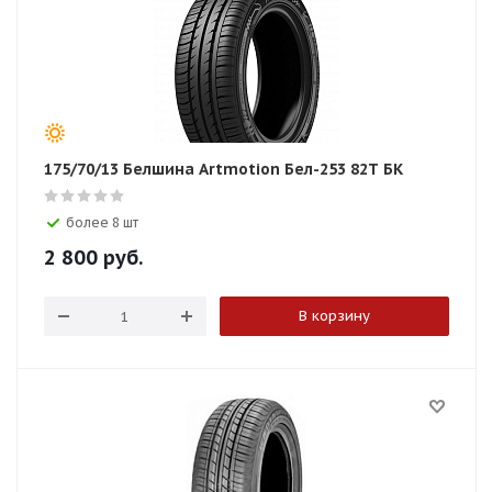
175/70/13 Белшина Artmotion Бел-253 82T БК
более 8 шт
2 800
руб.
В корзину