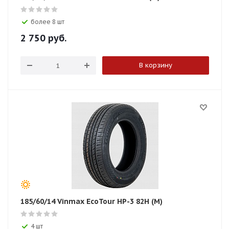
более 8 шт
2 750
руб.
В корзину
185/60/14 Vinmax EcoTour HP-3 82H (M)
4 шт