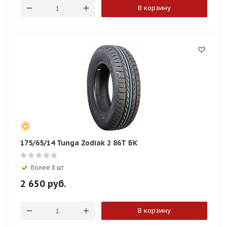
В корзину
175/65/14 Tunga Zodiak 2 86T БК
более 8 шт
2 650
руб.
В корзину