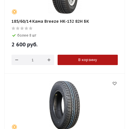
185/60/14 Кама Breeze НК-132 82H БК
более 8 шт
2 600
руб.
В корзину