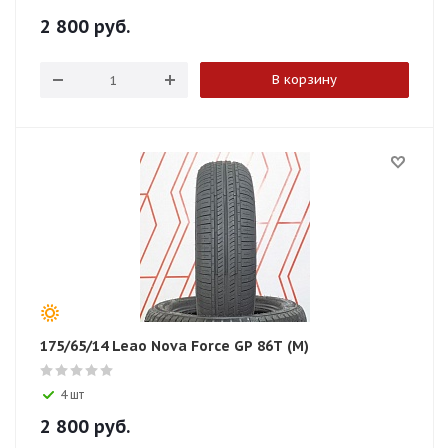
2 800
руб.
В корзину
175/65/14 Leao Nova Force GP 86T (M)
4 шт
2 800
руб.