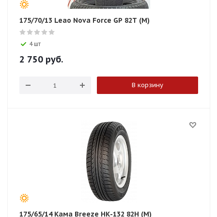
175/70/13 Leao Nova Force GP 82T (M)
4 шт
2 750
руб.
В корзину
175/65/14 Кама Breeze НК-132 82H (М)