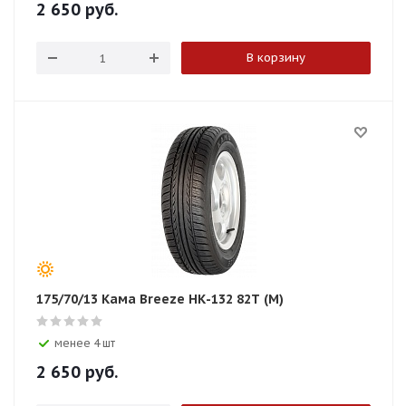
2 650
руб.
В корзину
175/70/13 Кама Breeze НК-132 82T (М)
менее 4 шт
2 650
руб.