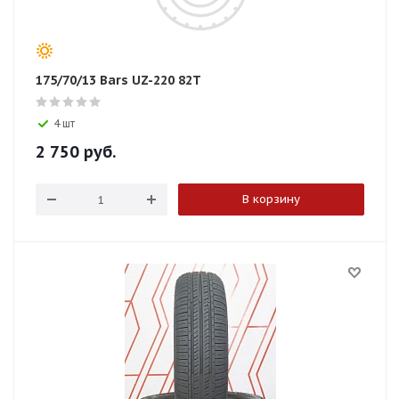
175/70/13 Bars UZ-220 82T
4 шт
2 750
руб.
В корзину