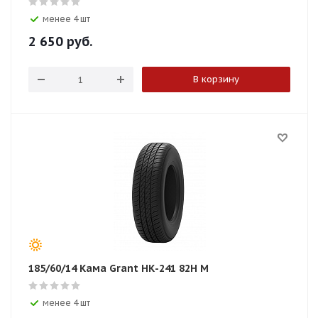
менее 4 шт
2 650
руб.
В корзину
185/60/14 Кама Grant НК-241 82H М
менее 4 шт