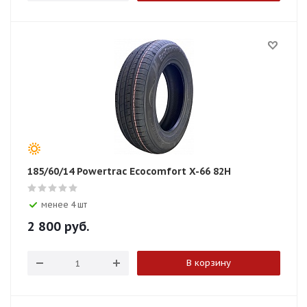
185/60/14 Powertrac Ecocomfort X-66 82H
менее 4 шт
2 800
руб.
В корзину