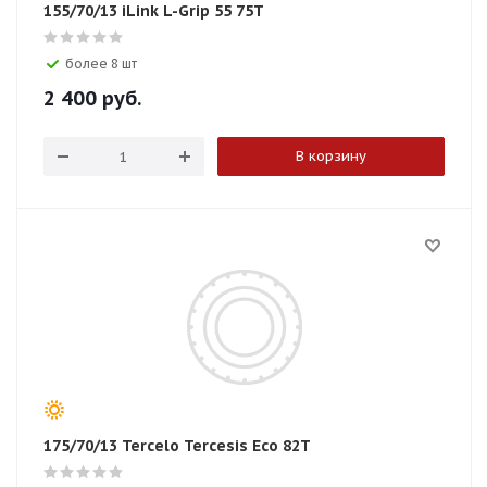
155/70/13 iLink L-Grip 55 75T
более 8 шт
2 400
руб.
В корзину
175/70/13 Tercelo Tercesis Eco 82T