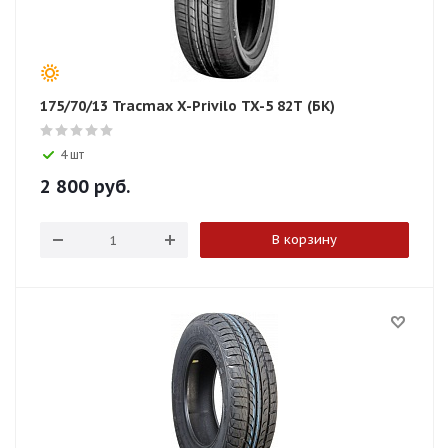
175/70/13 Tracmax X-Privilo TX-5 82T (БК)
4 шт
2 800
руб.
В корзину