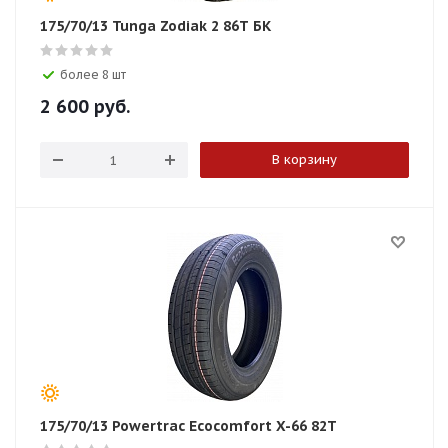
175/70/13 Tunga Zodiak 2 86T БК
более 8 шт
2 600
руб.
В корзину
175/70/13 Powertrac Ecocomfort X-66 82T