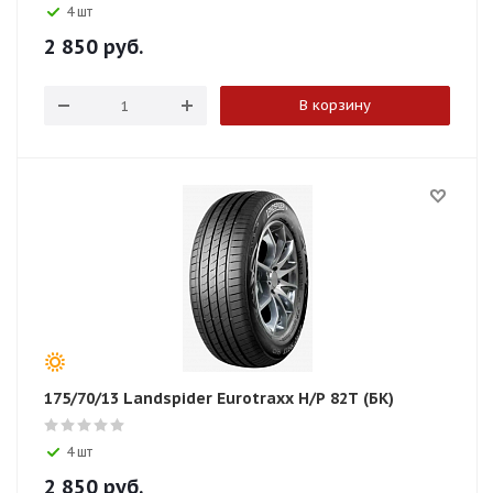
4 шт
2 850
руб.
В корзину
175/70/13 Landspider Eurotraxx H/P 82T (БК)
4 шт
2 850
руб.