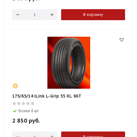
В корзину
175/65/14 iLink L-Grip 55 XL 86T
более 8 шт
2 850
руб.
В корзину