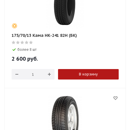
175/70/13 Кама НК-241 82H (БК)
более 8 шт
2 600
руб.
В корзину