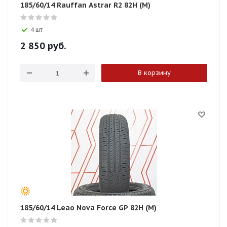
185/60/14 Rauffan Astrar R2 82H (M)
4 шт
2 850
руб.
В корзину
185/60/14 Leao Nova Force GP 82H (M)