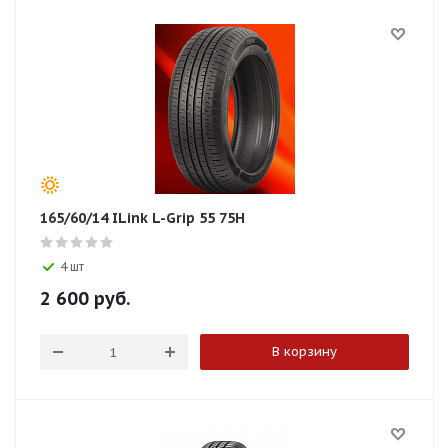
165/60/14 ILink L-Grip 55 75H
4 шт
2 600
руб.
В корзину