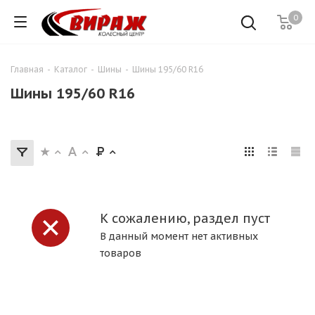
0
Главная
-
Каталог
-
Шины
-
Шины 195/60 R16
Шины 195/60 R16
К сожалению, раздел пуст
В данный момент нет активных
товаров