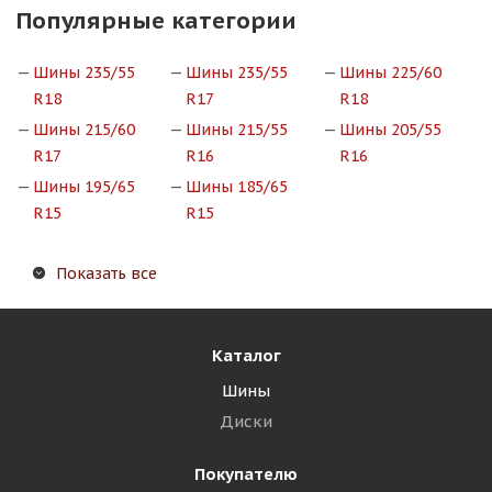
Популярные категории
Шины 235/55
Шины 235/55
Шины 225/60
R18
R17
R18
Шины 215/60
Шины 215/55
Шины 205/55
R17
R16
R16
Шины 195/65
Шины 185/65
R15
R15
Показать все
Каталог
Шины
Диски
Покупателю