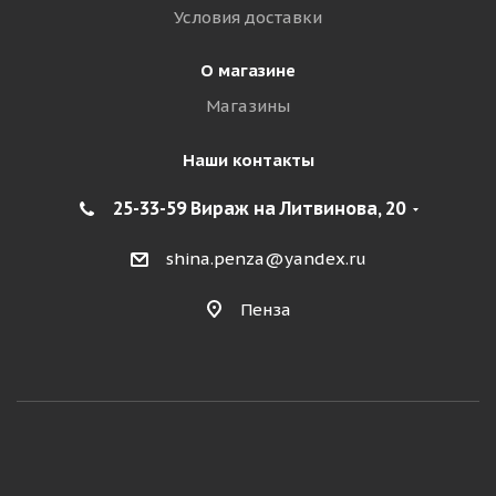
Условия доставки
О магазине
Магазины
Наши контакты
25-33-59 Вираж на Литвинова, 20
shina.penza@yandex.ru
Пенза