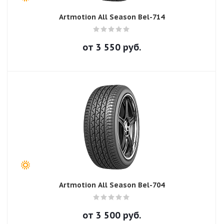
Artmotion All Season Bel-714
от
3 550
руб.
Artmotion All Season Bel-704
от
3 500
руб.