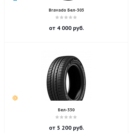
Bravado Бел-303
от
4 000
руб.
Бел-330
от
5 200
руб.