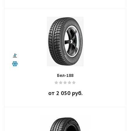
Бел-188
от
2 050
руб.