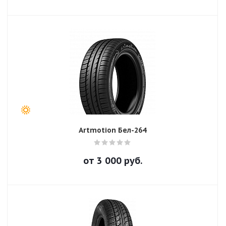
Artmotion Бел-264
от
3 000
руб.