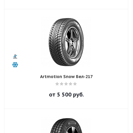
Artmotion Snow Бел-217
от
5 500
руб.