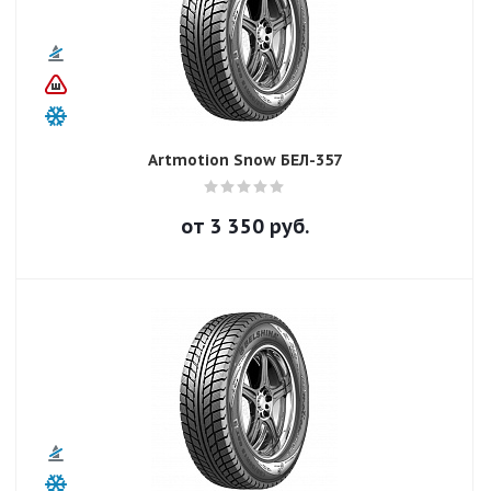
Artmotion Snow БЕЛ-357
от
3 350
руб.