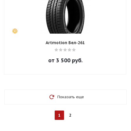
Artmotion Бел-261
от
3 500
руб.
Показать еще
1
2