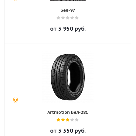
Бел-97
от
3 950
руб.
Artmotion Бел-281
от
3 550
руб.