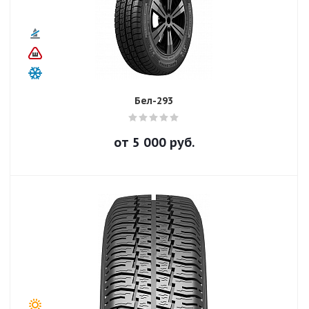
Бел-293
от
5 000
руб.