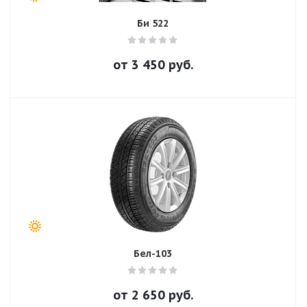
Би 522
от
3 450
руб.
Бел-103
от
2 650
руб.