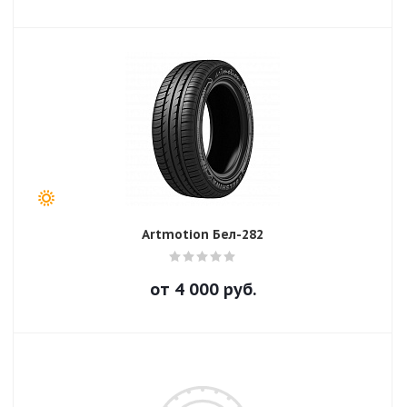
Artmotion Бел-282
от
4 000
руб.