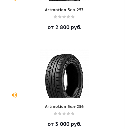
Artmotion Бел-253
от
2 800
руб.
Artmotion Бел-256
от
3 000
руб.