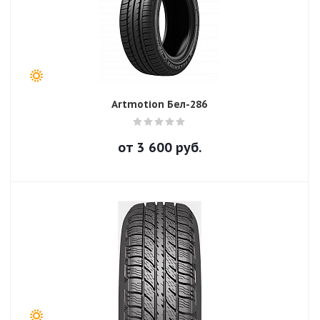
Artmotion Бел-286
от
3 600
руб.