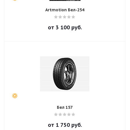
Artmotion Бел-254
от
3 100
руб.
Бел 157
от
1 750
руб.