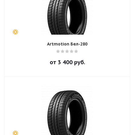
Artmotion Бел-280
от
3 400
руб.