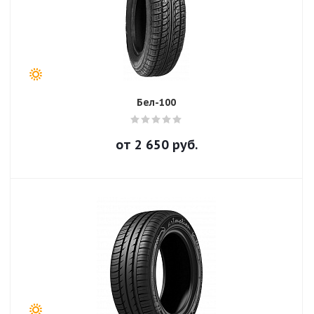
Бел-100
от
2 650
руб.