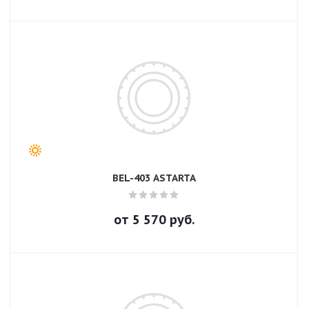
BEL-403 ASTARTA
от
5 570
руб.