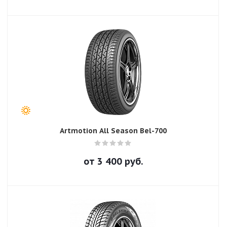
Artmotion All Season Bel-700
от
3 400
руб.