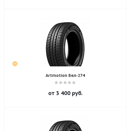
Artmotion Бел-274
от
3 400
руб.