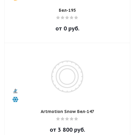
Бел-195
от
0
руб.
Artmotion Snow Бел-147
от
3 800
руб.