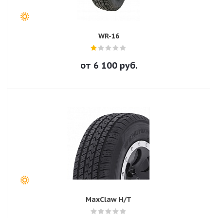
WR-16
от
6 100
руб.
MaxClaw H/T