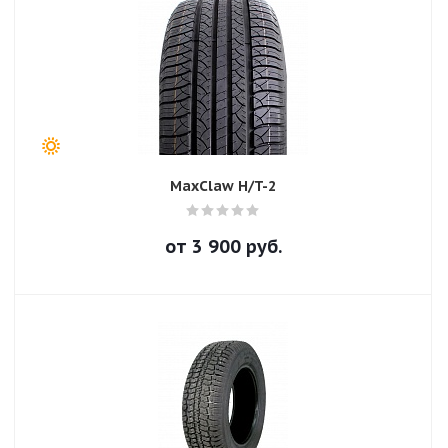
MaxClaw H/T-2
от
3 900
руб.