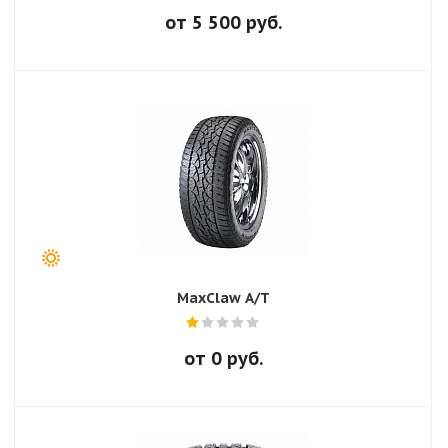
от
5 500
руб.
MaxClaw A/T
от
0
руб.