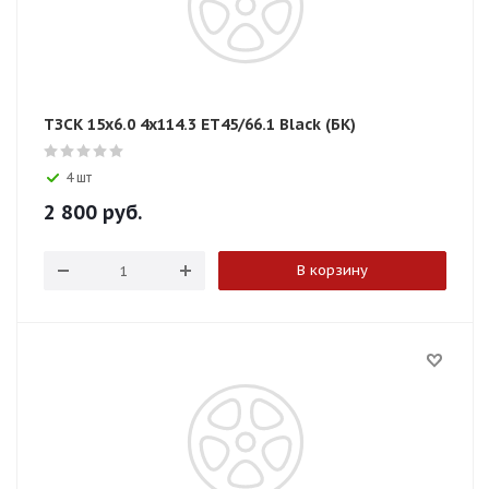
ТЗСК 15x6.0 4x114.3 ET45/66.1 Black (БК)
4 шт
2 800
руб.
В корзину