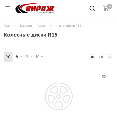
0
Главная
-
Каталог
-
Диски
-
Колесные диски R15
Колесные диски R15