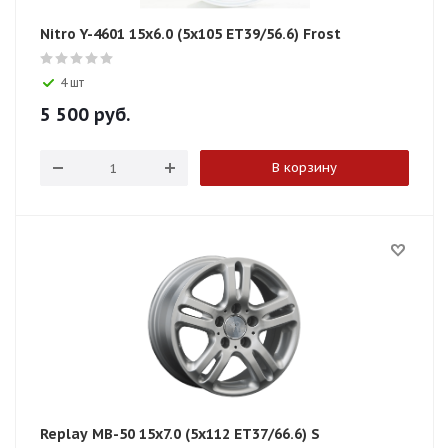
Nitro Y-4601 15x6.0 (5x105 ET39/56.6) Frost
4 шт
5 500
руб.
В корзину
Replay MB-50 15x7.0 (5x112 ET37/66.6) S