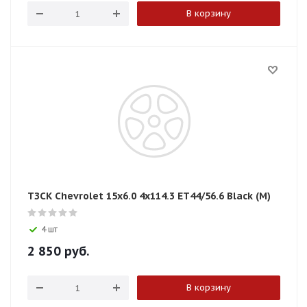
В корзину
ТЗСК Chevrolet 15x6.0 4x114.3 ET44/56.6 Black (М)
4 шт
2 850
руб.
В корзину