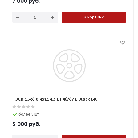
7 000
руб.
В корзину
ТЗСК 15x6.0 4x114.3 ET46/67.1 Black БК
более 8 шт
3 000
руб.