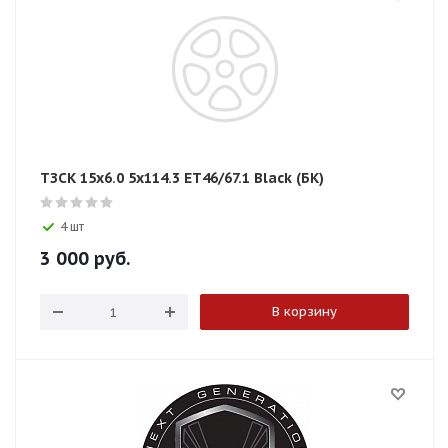
ТЗСК 15x6.0 5x114.3 ET46/67.1 Black (БК)
4 шт
3 000
руб.
В корзину