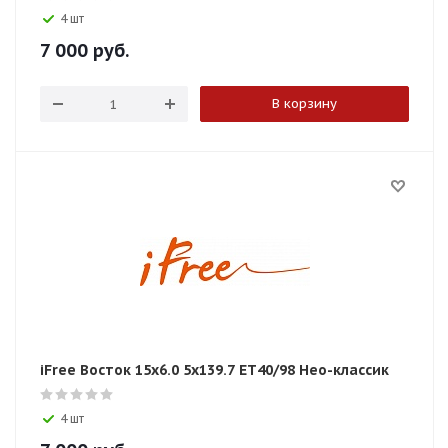
4 шт
7 000
руб.
В корзину
iFree Восток 15x6.0 5x139.7 ET40/98 Нео-классик
4 шт