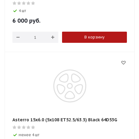
4 шт
6 000
руб.
В корзину
Asterro 15x6.0 (5x108 ЕТ52.5/63.3) Black 64D53G
менее 4 шт