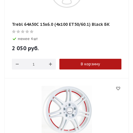
Trebl 64A50C 15x6.0 (4x100 ET50/60.1) Black БК
менее 4 шт
2 050
руб.
В корзину