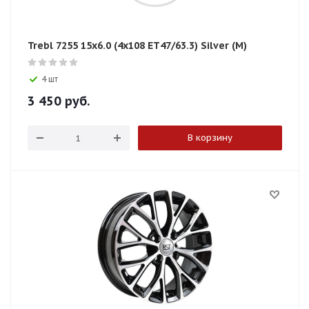
Trebl 7255 15x6.0 (4x108 ЕТ47/63.3) Silver (М)
4 шт
3 450
руб.
В корзину