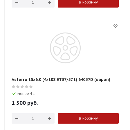
В корзину
Asterro 15x6.0 (4x108 ЕТ37/57.1) 64C37D (царап)
менее 4 шт
1 500
руб.
В корзину