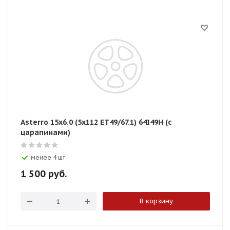
Asterro 15x6.0 (5x112 ЕТ49/67.1) 64I49H (с
царапинами)
менее 4 шт
1 500
руб.
В корзину