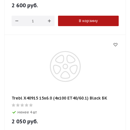
2 600
руб.
В корзину
Trebl X40915 15x6.0 (4x100 ЕТ40/60.1) Black БК
менее 4 шт
2 050
руб.