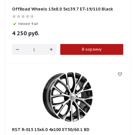
OffRoad Wheels 15x8.0 5x139.7 ET-19/110 Black
менее 4 шт
4 250
руб.
В корзину
RST R-015 15x6.0 4x100 ET50/60.1 BD