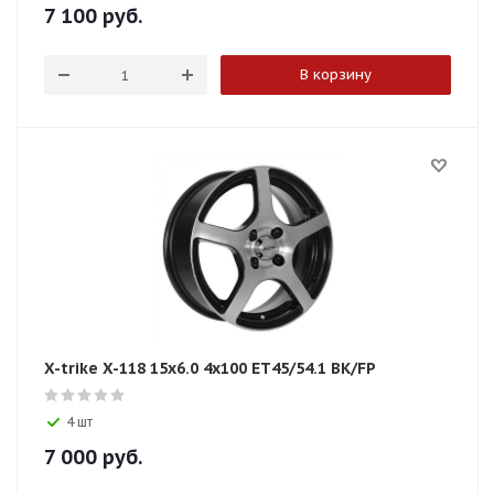
7 100
руб.
В корзину
X-trike X-118 15x6.0 4x100 ET45/54.1 BK/FP
4 шт
7 000
руб.