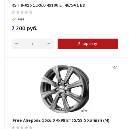
RST R-015 15x6.0 4x100 ET46/54.1 BD
4 шт
7 200
руб.
В корзину
iFree Апероль 15x6.0 4x98 ET35/58.5 Хайвэй (М)