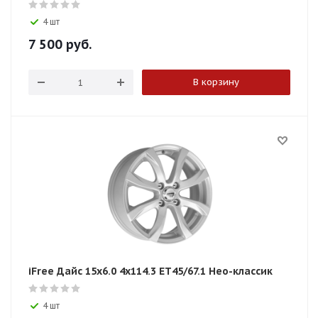
4 шт
7 500
руб.
В корзину
iFree Дайс 15x6.0 4x114.3 ET45/67.1 Нео-классик
4 шт