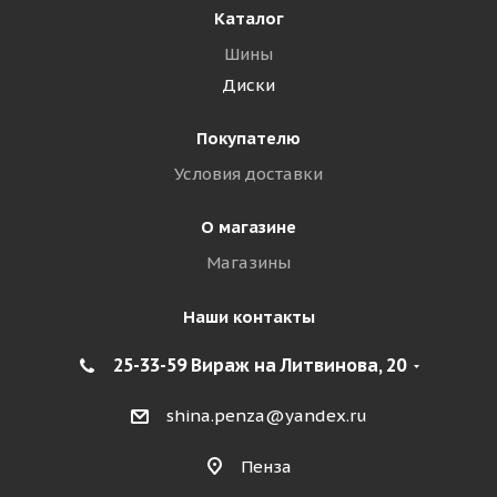
Каталог
Шины
Диски
Покупателю
Условия доставки
О магазине
Магазины
Наши контакты
25-33-59 Вираж на Литвинова, 20
shina.penza@yandex.ru
Пенза