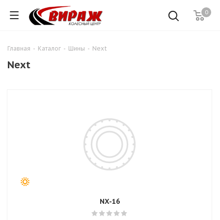
0
Главная
-
Каталог
-
Шины
-
Next
Next
NX-16