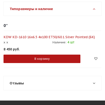
Типоразмеры и наличие
0''
KDW KD-1610 16x6.5 4x100 ET50/60.1 Silver Pointed (БК)
4 шт
x x
Наличие:
8 450
руб.
В корзину
Отзывы