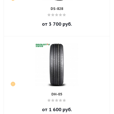
DS-828
от
3 700
руб.
DH-05
от
1 600
руб.