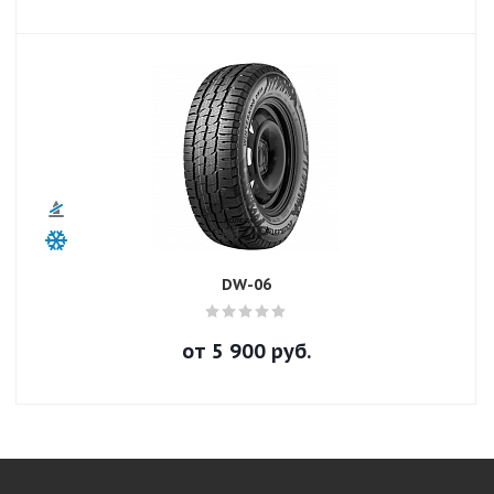
DW-06
от
5 900
руб.