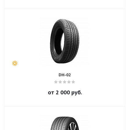
DH-02
от
2 000
руб.