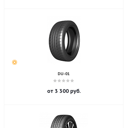
DU-01
от
3 300
руб.