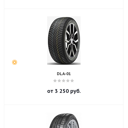
DLA-01
от
3 250
руб.