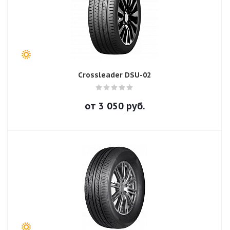
Crossleader DSU-02
от
3 050
руб.