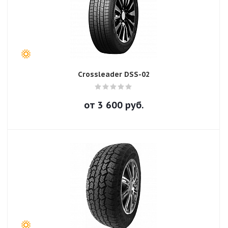
Crossleader DSS-02
от
3 600
руб.