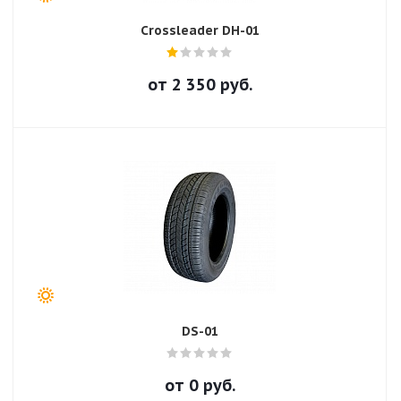
Crossleader DH-01
от
2 350
руб.
DS-01
от
0
руб.