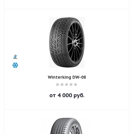
Winterking DW-08
от
4 000
руб.