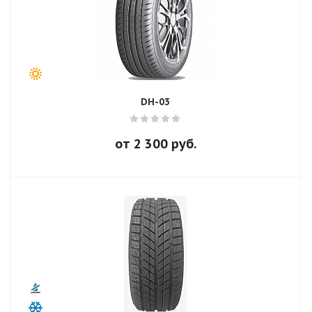
DH-03
от
2 300
руб.