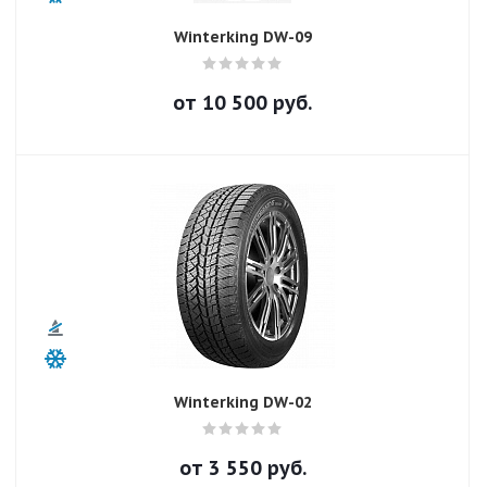
Winterking DW-09
от
10 500
руб.
Winterking DW-02
от
3 550
руб.