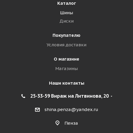
Каталог
Шины
Диски
Покупателю
Условия доставки
О магазине
Магазины
Наши контакты
25-33-59 Вираж на Литвинова, 20
shina.penza@yandex.ru
Пенза