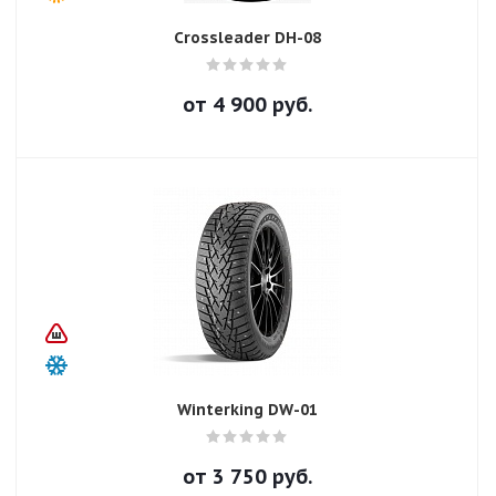
Crossleader DH-08
от
4 900
руб.
Winterking DW-01
от
3 750
руб.