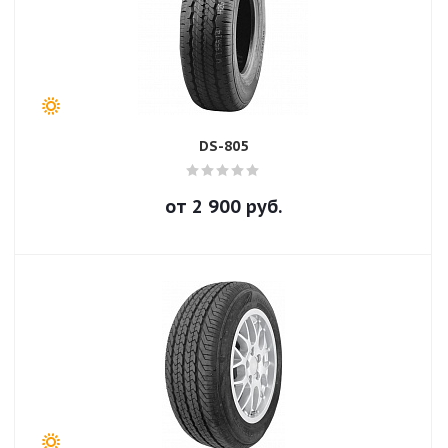
DS-805
от
2 900
руб.