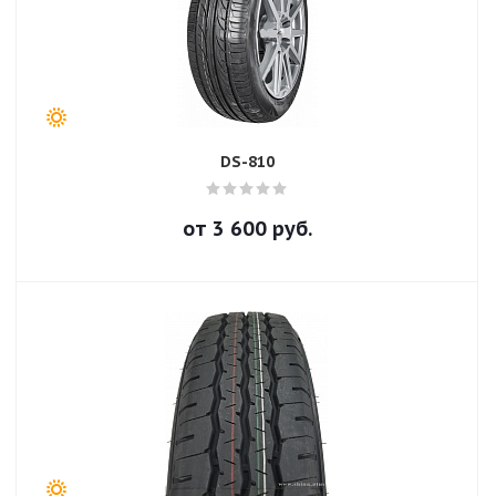
DS-810
от
3 600
руб.