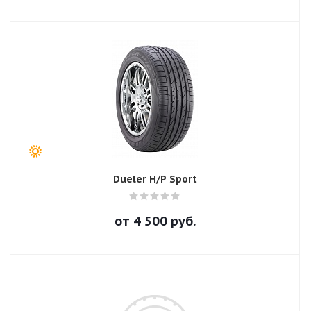
Dueler H/P Sport
от
4 500
руб.