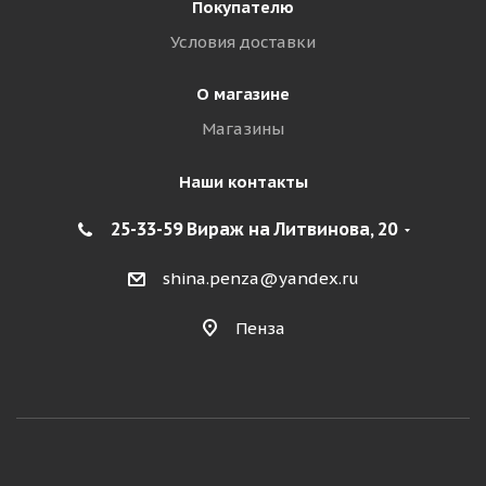
Покупателю
Условия доставки
О магазине
Магазины
Наши контакты
25-33-59 Вираж на Литвинова, 20
shina.penza@yandex.ru
Пенза