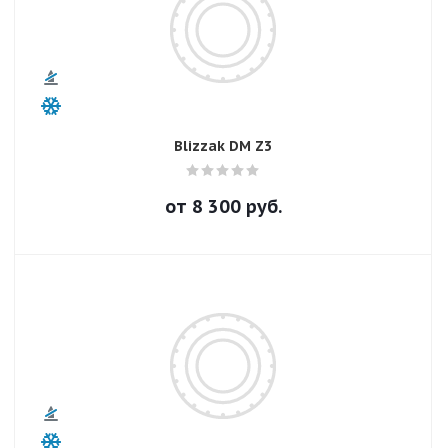
Blizzak DM Z3
от
8 300
руб.