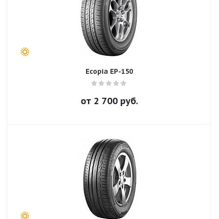
Ecopia EP-150
от
2 700
руб.