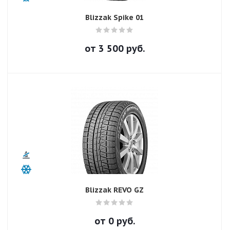
Blizzak Spike 01
от
3 500
руб.
Blizzak REVO GZ
от
0
руб.