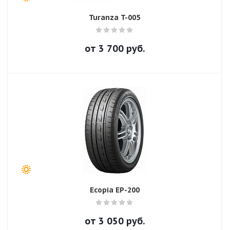
Turanza T-005
от
3 700
руб.
Ecopia EP-200
от
3 050
руб.