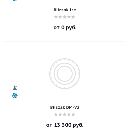
Blizzak Ice
от
0
руб.
Blizzak DM-V3
от
13 300
руб.