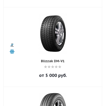
Blizzak DM-V1
от
5 000
руб.