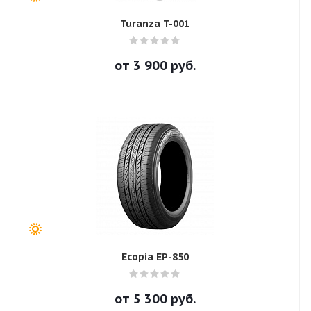
Turanza T-001
от
3 900
руб.
Ecopia EP-850
от
5 300
руб.