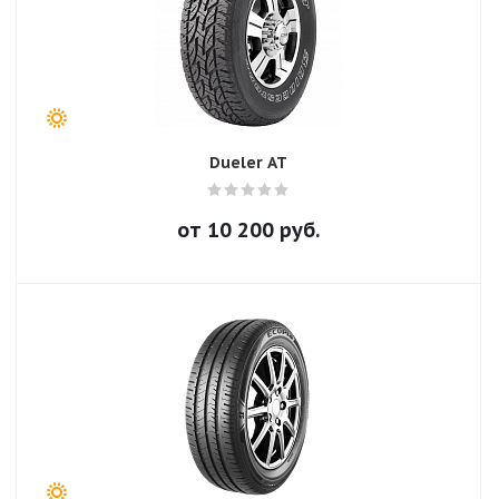
Dueler AT
от
10 200
руб.