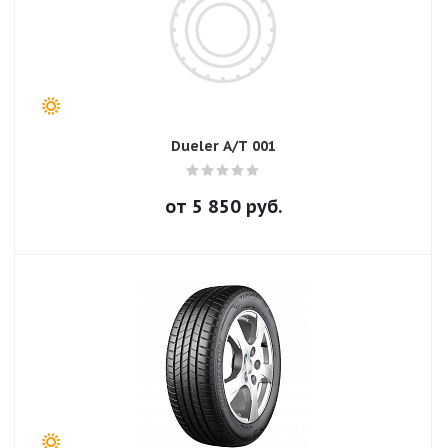
Dueler A/T 001
от
5 850
руб.