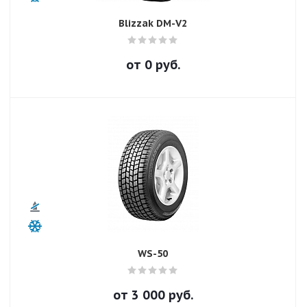
Blizzak DM-V2
от
0
руб.
WS-50
от
3 000
руб.