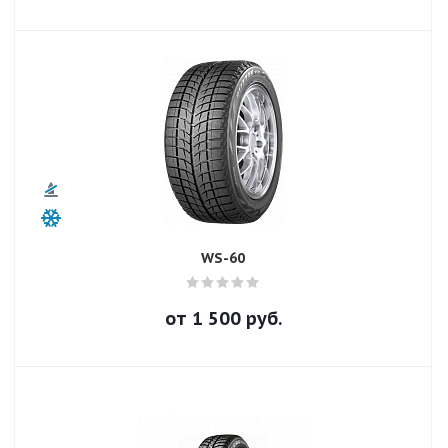
WS-60
от
1 500
руб.