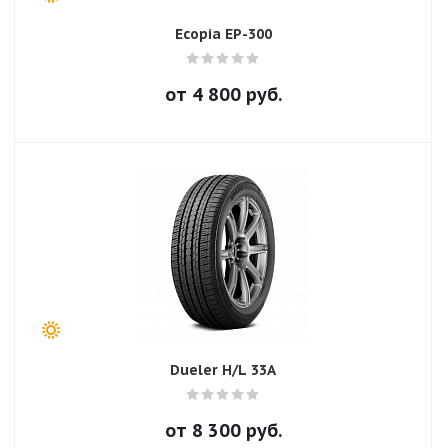
Ecopia EP-300
от
4 800
руб.
Dueler H/L 33A
от
8 300
руб.