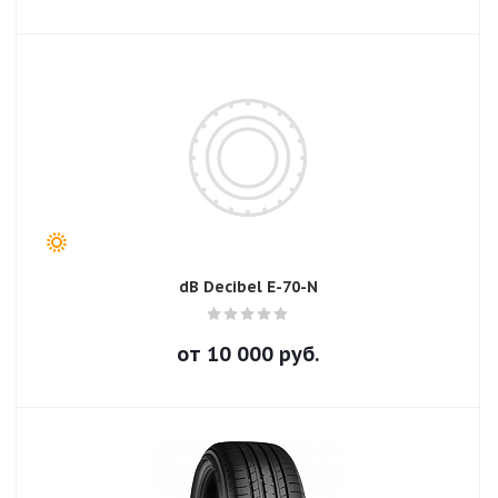
dB Decibel E-70-N
от
10 000
руб.