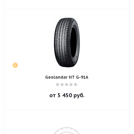
Geolandar HT G-91A
от
5 450
руб.