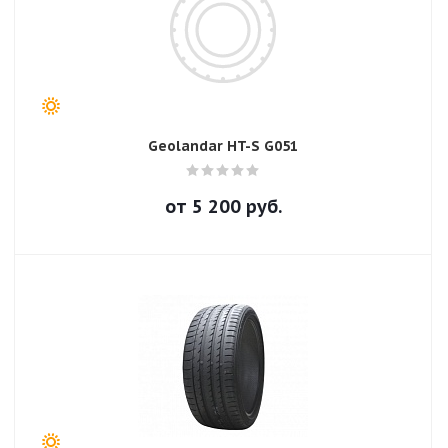
Geolandar HT-S G051
от
5 200
руб.