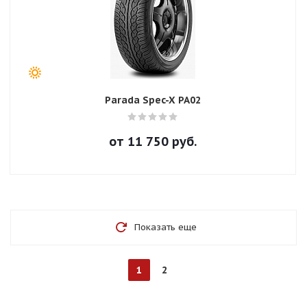
Parada Spec-X PA02
от
11 750
руб.
Показать еще
1
2