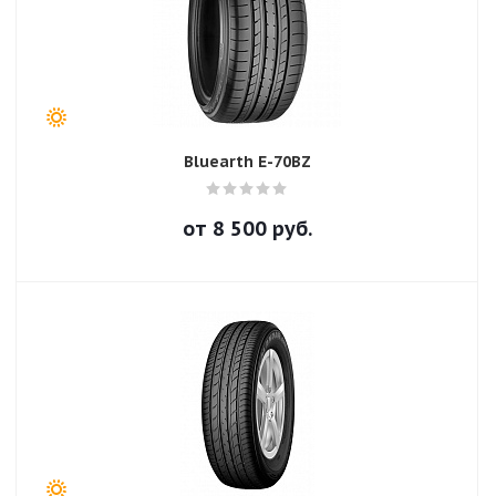
Bluearth E-70BZ
от
8 500
руб.