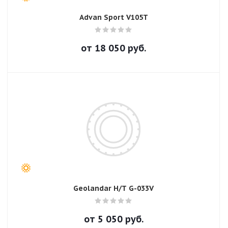
Advan Sport V105T
от
18 050
руб.
Geolandar H/T G-033V
от
5 050
руб.