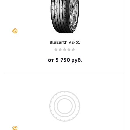
BluEarth AE-51
от
5 750
руб.