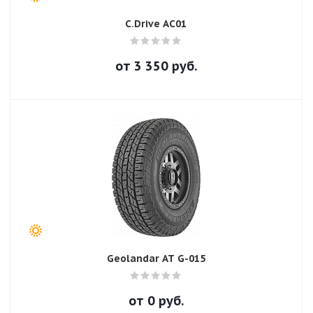
C.Drive AC01
от
3 350
руб.
Geolandar AT G-015
от
0
руб.