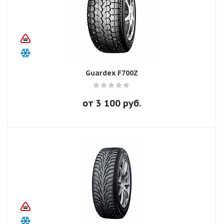
Guardex F700Z
от
3 100
руб.