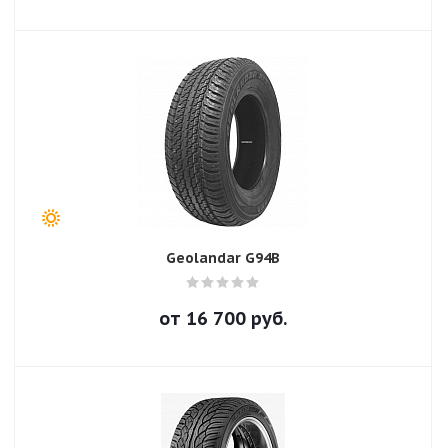
Geolandar G94B
от
16 700
руб.