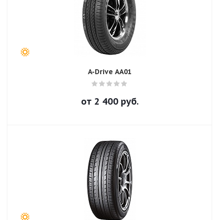
A-Drive AA01
от
2 400
руб.