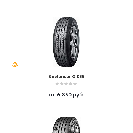
Geolandar G-055
от
6 850
руб.