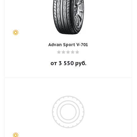
Advan Sport V-701
от
3 550
руб.