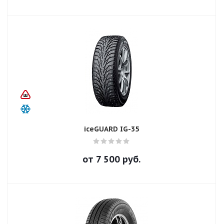
iceGUARD IG-35
от
7 500
руб.