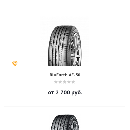
BluEarth AE-50
от
2 700
руб.