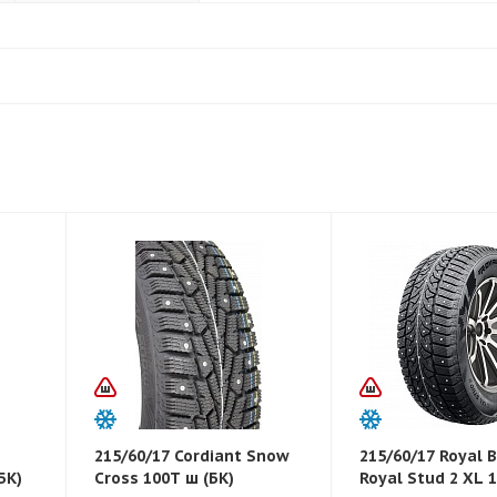
215/60/17 Cordiant Snow
215/60/17 Royal B
БК)
Cross 100T ш (БК)
Royal Stud 2 XL 