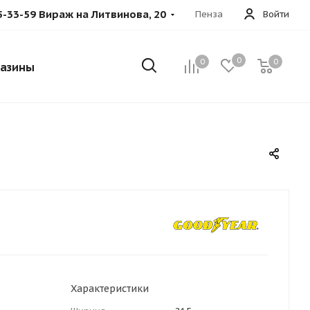
5-33-59 Вираж на Литвинова, 20
Пенза
Войти
0
0
0
азины
Характеристики