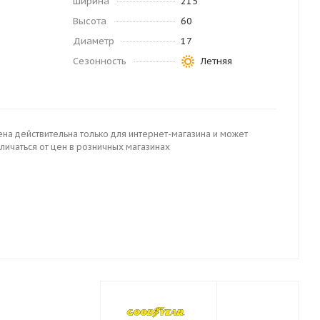
Ширина
215
Высота
60
Диаметр
17
Сезонность
Летняя
ена действительна только для интернет-магазина и может
личаться от цен в розничных магазинах