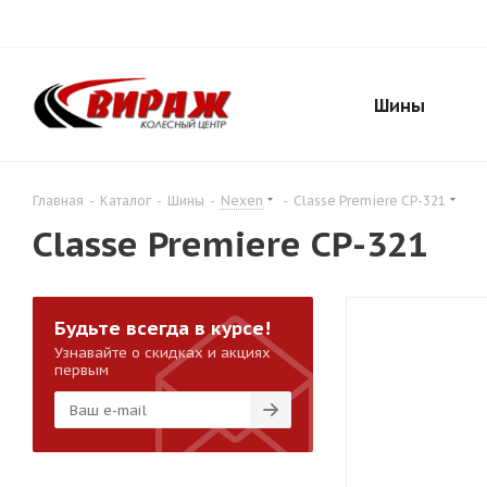
Шины
Главная
-
Каталог
-
Шины
-
Nexen
-
Classe Premiere CP-321
Classe Premiere CP-321
Будьте всегда в курсе!
Узнавайте о скидках и акциях
первым