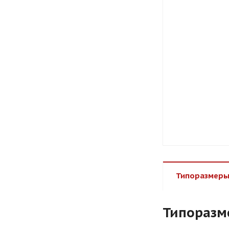
Типоразмеры
Типоразм