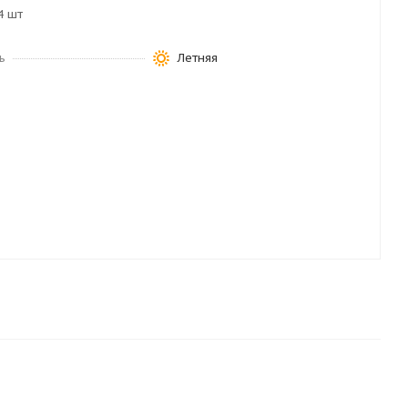
4 шт
ь
Летняя