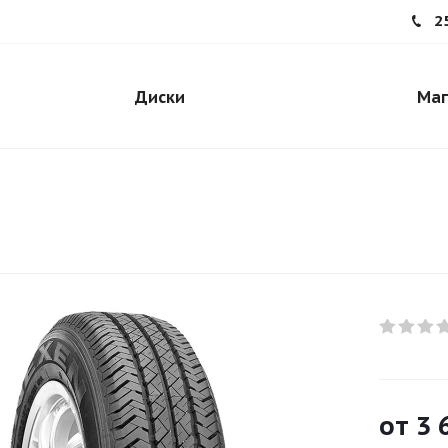
2
Диски
Маг
от
3 