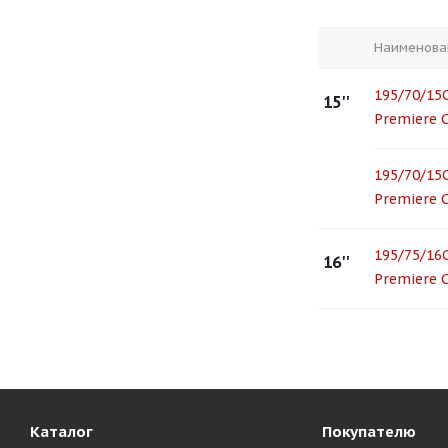
Наименова
195/70/15
15''
Premiere 
195/70/15
Premiere 
195/75/16
16''
Premiere 
Каталог
Покупателю