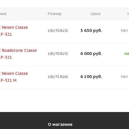
ние
Размер
Цена
C Nexen Classe
3 650
руб.
Нет
195/70 R15C
CP-321
C Roadstone Classe
6 000
руб.
ме
195/70 R15C
CP-321
C Nexen Classe
6 100
руб.
Нет
195/75 R16C
CP-321 М
О магазине