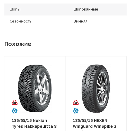
Шипы
Шипованные
Сезонность
Зимняя
Похожие
185/55/15 Nokian
185/55/15 NEXEN
Tyres Hakkapeliitta 8
Winguard WinSpike 2