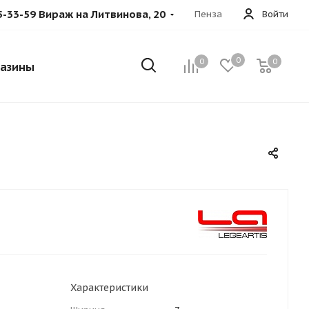
5-33-59 Вираж на Литвинова, 20
Пенза
Войти
0
0
0
азины
Характеристики