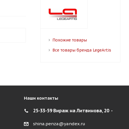
Похожие товары
Все товары бренда LegeArtis
Наши контакты
25-33-59 Вираж на Литвинова, 20
shina.penza@yandex.ru