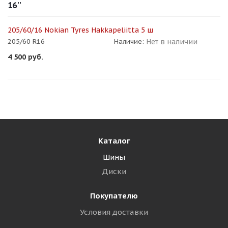
16''
205/60/16 Nokian Tyres Hakkapeliitta 5 ш
Нет в наличии
205/60 R16
Наличие:
4 500
руб.
Каталог
Шины
Диски
Покупателю
Условия доставки