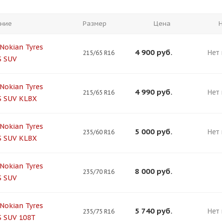
ние
Размер
Цена
Nokian Tyres
4 900
руб.
Нет
215/65 R16
S SUV
Nokian Tyres
4 990
руб.
Нет
215/65 R16
S SUV KLBX
Nokian Tyres
5 000
руб.
Нет
235/60 R16
S SUV KLBX
Nokian Tyres
8 000
руб.
235/70 R16
S SUV
Nokian Tyres
5 740
руб.
Нет
235/75 R16
 SUV 108T