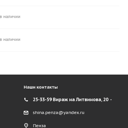
 в наличии
 в наличии
Наши контакты
25-33-59 Вираж на Литвинова, 20
shina.penza@yandex.ru
Пенза