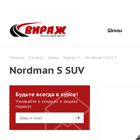
Шины
Главная
-
Каталог
-
Шины
-
Nokian
-
Nordman S SUV
Nordman S SUV
Будьте всегда в курсе!
Узнавайте о скидках и акциях
первым