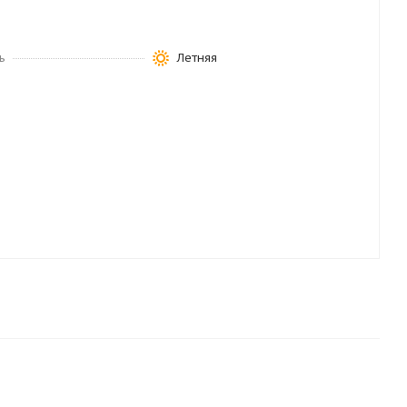
ь
Летняя