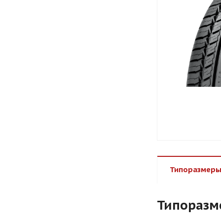
Типоразмеры
Типоразм