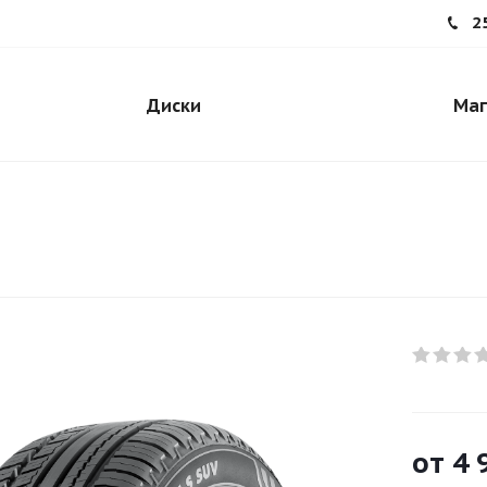
2
Диски
Маг
от
4 