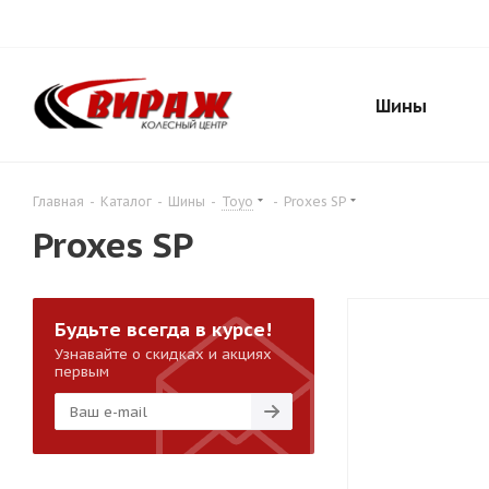
Шины
Главная
-
Каталог
-
Шины
-
Toyo
-
Proxes SP
Proxes SP
Будьте всегда в курсе!
Узнавайте о скидках и акциях
первым