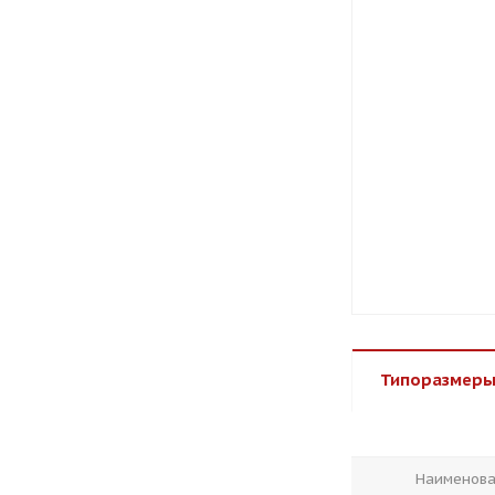
Типоразмеры
Наименов