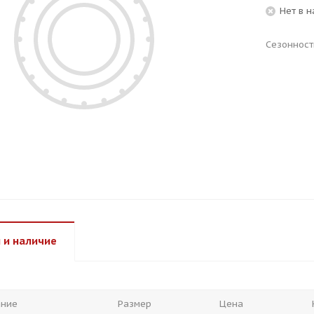
Нет в 
Сезонност
 и наличие
ание
Размер
Цена