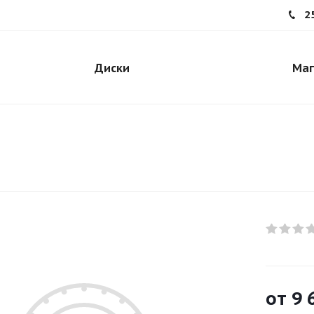
2
Диски
Маг
от
9 