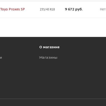
9 672
руб.
 Toyo Proxes SP
Нет
235/45 R18
О магазине
и
Магазины