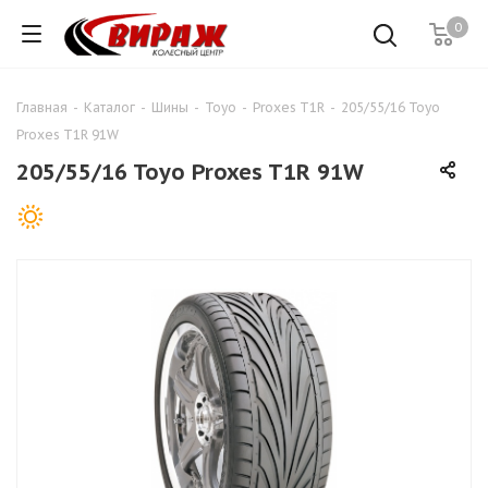
0
Главная
-
Каталог
-
Шины
-
Toyo
-
Proxes T1R
-
205/55/16 Toyo
Proxes T1R 91W
205/55/16 Toyo Proxes T1R 91W